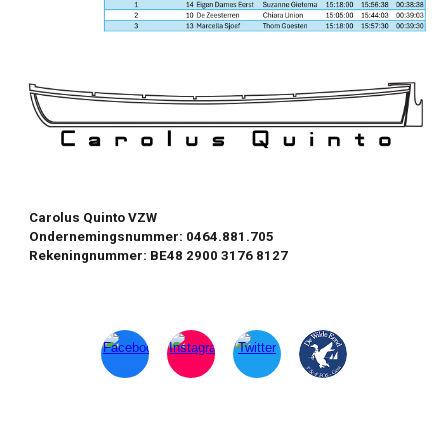
Carolus Quinto VZW
Ondernemingsnummer: 0464.881.705
Rekeningnummer: BE48 2900 3176 8127