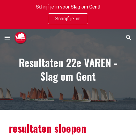
Schrijf je in voor Slag om Gent!
Skip to main content
Skip to navigation
Schrijf je in!
Resultaten 2
2
e VAREN -
Slag om Gent
resultaten sloepen