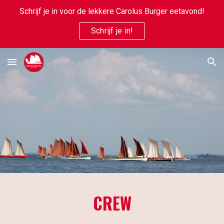
Schrijf je in voor de lekkere Carolus Burger eetavond!
Skip to main content
Skip to navigation
Schrijf je in!
CREW