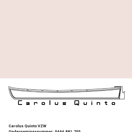
Carolus Quinto VZW
Ondernemingsnummer: 0464.881.705