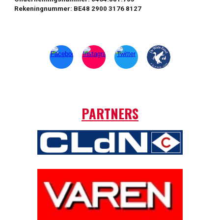
Rekeningnummer: BE48 2900 3176 8127
PARTNERS