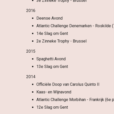
3e Zinneke Trophy - Brussel
2016
Deense Avond
Atlantic Challenge Denemarken - Roskilde (
14e Slag om Gent
2e Zinneke Trophy - Brussel
2015
Spaghetti Avond
13e Slag om Gent
2014
Officiële Doop van Carolus Quinto II
Kaas- en Wijnavond
Atlantic Challenge Morbihan - Frankrijk (6e p
12e Slag om Gent