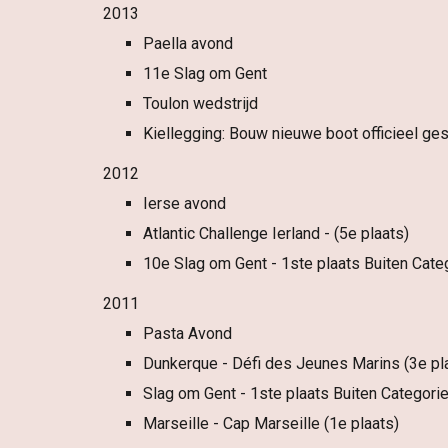
2013
Paella avond
11e Slag om Gent
Toulon wedstrijd
Kiellegging: Bouw nieuwe boot officieel ges
2012
Ierse avond
Atlantic Challenge Ierland - (5e plaats)
10e Slag om Gent - 1ste plaats Buiten Cate
2011
Pasta Avond
Dunkerque - Défi des Jeunes Marins (3e pl
Slag om Gent - 1ste plaats Buiten Categori
Marseille - Cap Marseille (1e plaats)