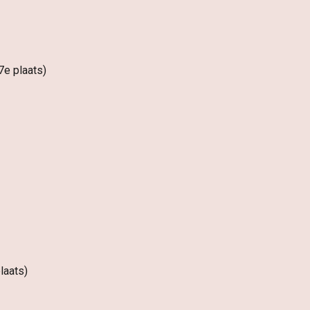
7e plaats)
laats)