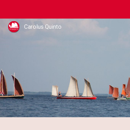
Sk
Carolus Quinto