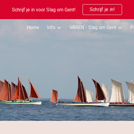
Schrijf je in!
Schrijf je in voor Slag om Gent!
ip to main content
Skip to navigat
Home
Info
VAREN - Slag om Gent
P