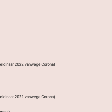
steld naar 2022 vanwege Corona)
steld naar 2021 vanwege Corona)
orona)