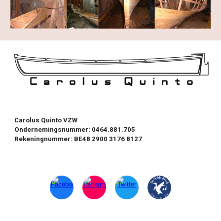
Carolus Quinto VZW
Ondernemingsnummer: 0464.881.705
Rekeningnummer: BE48 2900 3176 8127