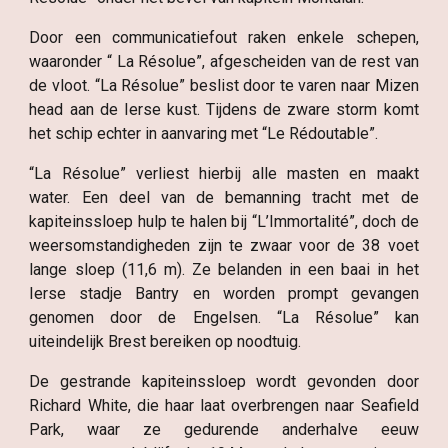
Door een communicatiefout raken enkele schepen,
waaronder “ La Résolue”, afgescheiden van de rest van
de vloot. “La Résolue” beslist door te varen naar Mizen
head aan de Ierse kust. Tijdens de zware storm komt
het schip echter in aanvaring met “Le Rédoutable”.
“La Résolue” verliest hierbij alle masten en maakt
water. Een deel van de bemanning tracht met de
kapiteinssloep hulp te halen bij “L’Immortalité”, doch de
weersomstandigheden zijn te zwaar voor de 38 voet
lange sloep (11,6 m). Ze belanden in een baai in het
Ierse stadje Bantry en worden prompt gevangen
genomen door de Engelsen. “La Résolue” kan
uiteindelijk Brest bereiken op noodtuig.
De gestrande kapiteinssloep wordt gevonden door
Richard White, die haar laat overbrengen naar Seafield
Park, waar ze gedurende anderhalve eeuw