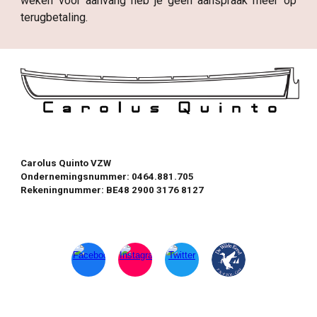
weken voor aanvang heb je geen aanspraak meer op
terugbetaling.
Carolus Quinto VZW
Ondernemingsnummer: 0464.881.705
Rekeningnummer: BE48 2900 3176 8127