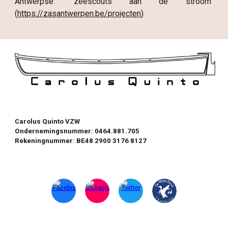
Antwerpse "zeescouts aan de stroom"
(
https://zasantwerpen.be/projecten
).
Carolus Quinto VZW
Ondernemingsnummer: 0464.881.705
Rekeningnummer: BE48 2900 3176 8127