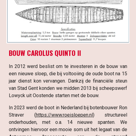
BOUW CAROLUS QUINTO II
In 2012 werd beslist om te investeren in de bouw van
een nieuwe sloep, die bij voltooiing de oude boot na 15
jaar dienst kon vervangen. Dankzij de financiële steun
van Stad Gent konden we midden 2013 bij scheepswerf
Lowyck uit Oostende starten met de bouw.
In 2023 werd de boot in Nederland bij botenbouwer Ron
Straver (
https://www.roeisloepen.nl
) structureel
onderhouden, met o.a. 14 nieuwe spanten. We
ontvingen hiervoor een mooie som uit het legaat van de