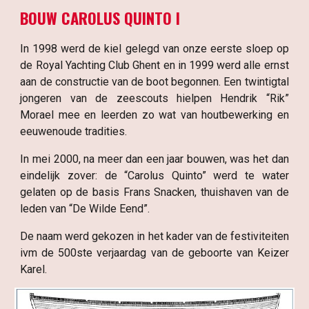
B
OUW CAROLUS QUINTO I
In 1998 werd de kiel gelegd van onze eerste sloep op
de Royal Yachting Club Ghent en in 1999 werd alle ernst
aan de constructie van de boot begonnen. Een twintigtal
jongeren van de zeescouts hielpen Hendrik “Rik”
Morael mee en leerden zo wat van houtbewerking en
eeuwenoude tradities.
In mei 2000, na meer dan een jaar bouwen, was het dan
eindelijk zover: de “Carolus Quinto” werd te water
gelaten op de basis Frans Snacken, thuishaven van de
leden van “De Wilde Eend”.
De naam werd gekozen in het kader van de festiviteiten
ivm de 500ste verjaardag van de geboorte van Keizer
Karel.