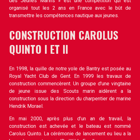
des Jeunes Marins » est une compétition qui est
organisé tout les 2 ans en France avec le bût de
transmettre les compétences nautique aux jeunes.
CONSTRUCTION CAROLUS 
QUINTO I 
ET
 II
En 1998, la quille de notre yole de Bantry est posée au
Royal Yacht Club de Gent. En 1999 les travaux de
construction commencèrent. Un groupe d'une vingtaine
de jeune issue des Scouts marin aidèrent a la
construction sous la direction du charpentier de marine
Hendrik Morael.
En mai 2000, après plus d’un an de travail, la
construction est achevée et le bateau est nommé
Carolus Quinto. La cérémonie de lancement eu lieu a la