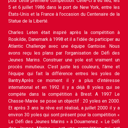
pour cette première compétition. Celle-ci a eu lieu, les
5 et 6 juillet 1986 dans le port de New York, entre les
États-Unis et la France à l'occasion du Centenaire de la
Statue de la Liberté.
Charles Leten était inspiré après la compétition à
Roskilde, Danemark à 1998 et il a l’idée de participer au
Atlantic Challenge avec une équipe Gantoise. Nous
avons reçu les plans par l’organisation de Défi des
Jeunes Marins. Construer une yole est vraiment un
procès minutieux. C’est juste les couleurs, l’âme et
l’équipe qui fait la différence entres les yoles de
Bantry.Après ce moment il y a plus d’intéresse
international et en 1992 il y a déjà 8 yoles qui se
compète dans la compétition à Brest. A 1997 Le
Chasse-Marée se pose un objectif : 20 yoles en 2000.
Et après 3 ans le rêve est réalisé, a juillet 2000 il y a
environ 30 yoles qui sont présent pour la compétition «
Le Défi des Jeunes Marins » à Douarnenez. « Le Défi