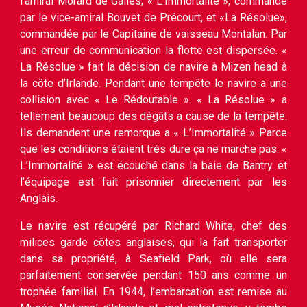
l’amiral Morard de Galles, « L’Immortalité », commandé
par le vice-amiral Bouvet de Précourt, et «La Résolue»,
commandée par le Capitaine de vaisseau Montalan. Par
une erreur de communication la flotte est dispersée. «
La Résolue » fait la décision de navire à Mizen head à
la côte d’Irlande. Pendant une tempête le navire a une
collision avec « Le Rédoutable ». « La Résolue » a
tellement beaucoup des dégâts a cause de la tempête.
Ils demandent une remorque a « L’Immortalité » Parce
que les conditions étaient très dure ça ne marche pas. «
L’Immortalité » est écouché dans la baie de Bantry et
l’équipage est fait prisonnier directement par les
Anglais.
Le navire est récupéré par Richard White, chef des
milices garde côtes anglaises, qui la fait transporter
dans sa propriété, à Seafield Park, où elle sera
parfaitement conservée pendant 150 ans comme un
trophée familial. En 1944, l’embarcation est remise au