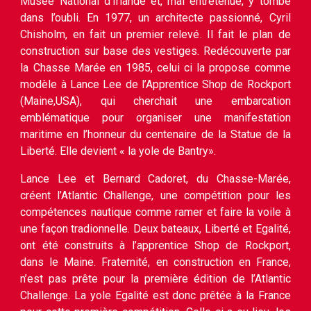
Musée National d’Irlande et, mal entretenue, y tombe
dans l’oubli. En 1977, un architecte passionné, Cyril
Chisholm, en fait un premier relevé. Il fait le plan de
construction sur base des vestiges. Redécouverte par
la Chasse Marée en 1985, celui ci la propose comme
modèle à Lance Lee de l’Apprentice Shop de Rockport
(Maine,USA), qui cherchait une embarcation
emblématique pour organiser une manifestation
maritime en l’honneur du centenaire de la Statue de la
Liberté. Elle devient « la yole de Bantry».
Lance Lee et Bernard Cadoret, du Chasse-Marée,
créent l’Atlantic Challenge, une compétition pour les
compétences nautique comme ramer et faire la voile à
une façon tradionnelle. Deux bateaux, Liberté et Egalité,
ont été construits à l’apprentice Shop de Rockport,
dans le Maine. Fraternité, en construction en France,
n’est pas prête pour la première édition de l’Atlantic
Challenge. La yole Egalité est donc prêtée à la France