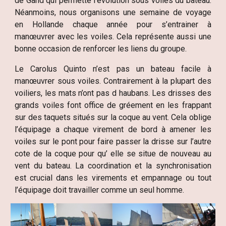
de Gand qui permette l’évolution sous voiles du bateau.
Néanmoins, nous organisons une semaine de voyage
en Hollande chaque année pour s’entrainer à
manœuvrer avec les voiles. Cela représente aussi une
bonne occasion de renforcer les liens du groupe.
Le Carolus Quinto n’est pas un bateau facile à
manœuvrer sous voiles. Contrairement à la plupart des
voiliers, les mats n’ont pas d haubans. Les drisses des
grands voiles font office de gréement en les frappant
sur des taquets situés sur la coque au vent. Cela oblige
l’équipage a chaque virement de bord à amener les
voiles sur le pont pour faire passer la drisse sur l’autre
cote de la coque pour qu’ elle se situe de nouveau au
vent du bateau. La coordination et la synchronisation
est crucial dans les virements et empannage ou tout
l’équipage doit travailler comme un seul homme.