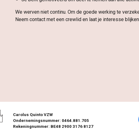
We werven niet continu. Om de goede werking te verzekere
Neem contact met een crewlid en laat je interesse blijken
Carolus Quinto VZW
Ondernemingsnummer: 0464.881.705
Rekeningnummer: BE48 2900 3176 8127