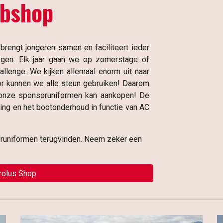
bshop
brengt jongeren samen en faciliteert ieder
ringen. Elk jaar gaan we op zomerstage of
allenge.
We kijken allemaal enorm uit naar
or kunnen we alle steun gebruiken
!
Daarom
nze sponsoruniformen kan aankopen! De
king en het bootonderhoud in functie van AC
oruniformen terugvinden. Neem zeker een
rolus Shop