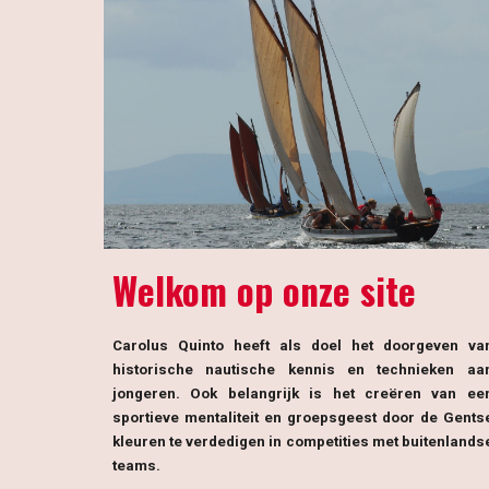
W
elkom op onze site
Carolus Quinto heeft als doel het doorgeven va
historische nautische kennis en technieken aa
jongeren. Ook belangrijk is het creëren van ee
sportieve mentaliteit en groepsgeest door de Gents
kleuren te verdedigen in competities met buitenlands
teams.