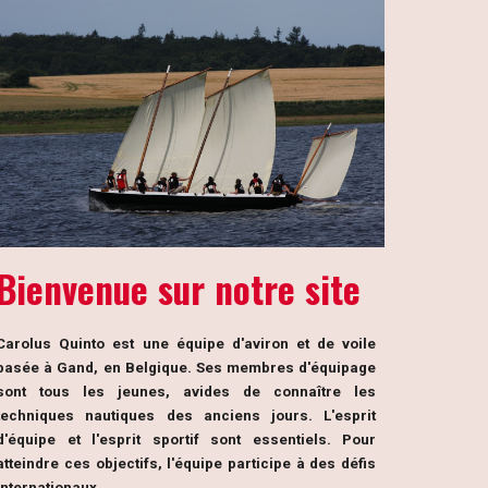
B
ienvenue sur notre site
Carolus Quinto est une équipe d'aviron et de voile
basée à Gand, en Belgique. Ses membres d'équipage
sont tous les jeunes, avides de connaître les
techniques nautiques des anciens jours. L'esprit
d'équipe et l'esprit sportif sont essentiels. Pour
atteindre ces objectifs, l'équipe participe à des défis
internationaux.