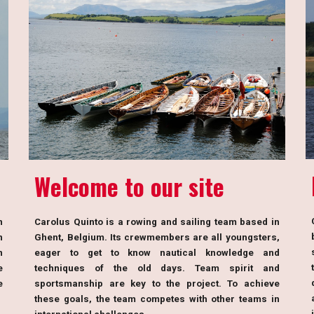
W
elcome to our site
n
Carolus Quinto is a rowing and sailing team based in
n
Ghent, Belgium. Its crewmembers are all youngsters,
n
eager to get to know nautical knowledge and
e
techniques of the old days. Team spirit and
e
sportsmanship are key to the project. To achieve
these goals, the team competes with other teams in