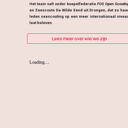
Het team valt onder koepelfederatie
FOS Open Scoutin
en Zeescouts De Wilde Eend uit Drongen, dat zo haa
leden seascouting op een meer internationaal nivea
laat beleven.
Lees meer over wie we zijn